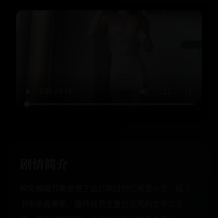
剧情简介
网文编辑苏晚穿进了自己审过的烂尾宫斗文，成了
书中杀伐果断、最终被男主复仇杀死的女帝沈苍