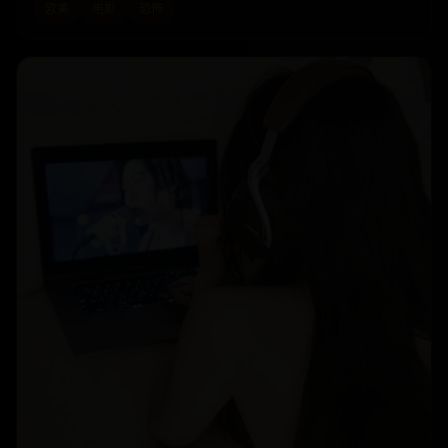
欧美
电影
恐怖