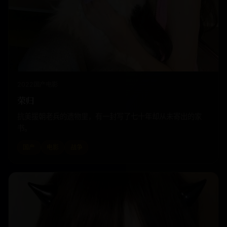
2022
国产
电影
荣归
抗美援朝老兵的遗物里，有一封写了七十年却从未寄出的家
书。
国产
电影
战争