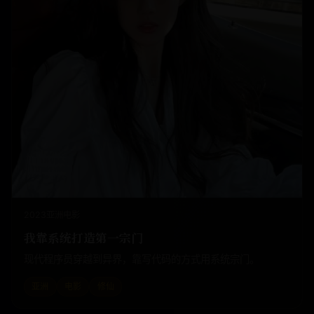
2023
亚洲
电影
我靠系统打造第一宗门
现代程序员穿越到异界，靠写代码的方式用系统宗门。
亚洲
电影
修仙