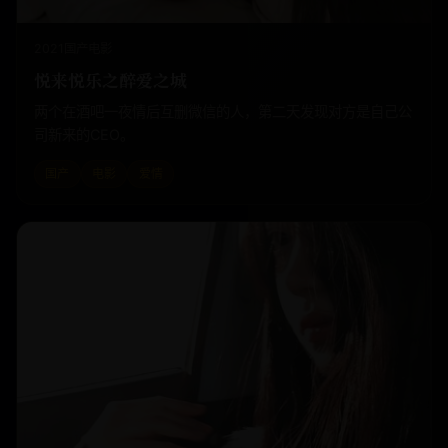
2021
国产
电影
悦来悦乐之醉爱之城
两个在酒吧一夜情后互删微信的人，第二天发现对方是自己公
司新来的CEO。
国产
电影
爱情