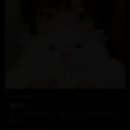
2021
欧美
电影
滞留死亡
七个人被困在一家停尸房，每死一个人，时间就会倒退回一小
时前。