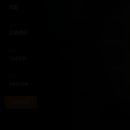
电影
频道
古装奇幻
时长
124分钟
热度
443294
立即播放