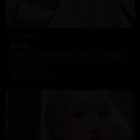
2028
欧美
电影
阿凡达5
地球毁灭后，残存人类驾驶方舟入侵潘多拉，却发现纳威人早
已预知一切。
欧美
电影
科幻