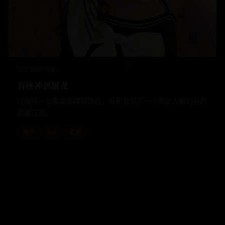
2023
国产
电影
盲侠神剑屠龙
江南第一剑客被毒瞎双眼后，反而看见了一个靠杀人赚功名的
阴谋江湖。
国产
电影
武侠