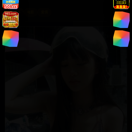
者。
欧美
电影
爱情