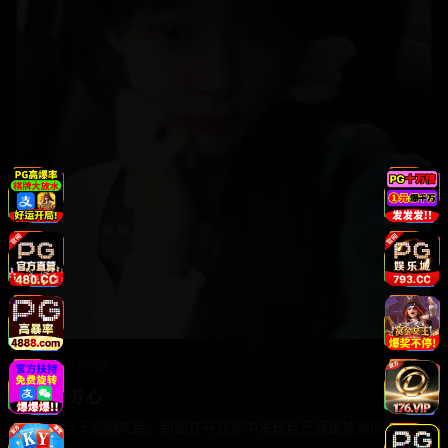
2018
欧美
电影
痛失芳心
婚礼当天新娘失踪，新郎在寻找途中发现自己竟是被骗的第三