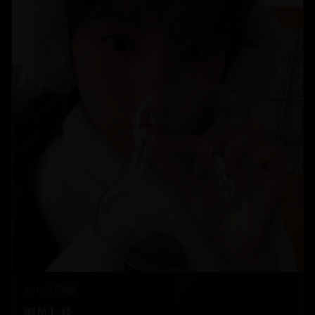
2015
日韩
电影
海员七号