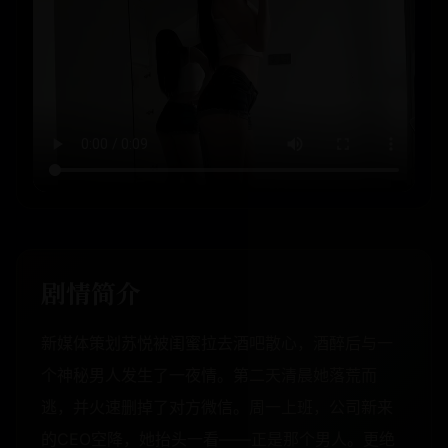
剧情简介
新媒体策划苏悦被闺蜜拉去酒吧散心，酒醉后与一
个神秘男人发生了一夜情。第二天清晨她落荒而
逃，并火速删掉了对方微信。周一上班，公司新来
的CEO空降，她抬头一看——正是那个男人。更绝