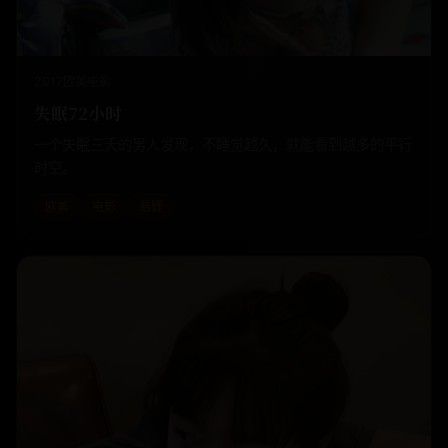
2017
欧美
电影
失眠72小时
一个失眠三天的男人发现，不睡觉越久，就能看到越多的平行
时空。
欧美
电影
悬疑