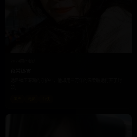
2024
国产
电影
夜棠逐霄
她是镇压深渊的守护神，他却用三万年的温柔骗她打开了封
印。
国产
电影
仙侠