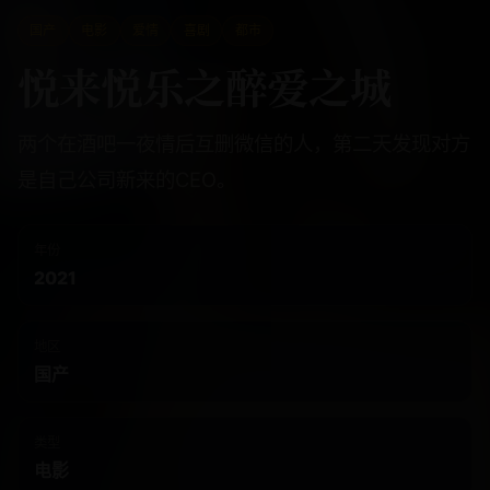
国产
电影
爱情
喜剧
都市
悦来悦乐之醉爱之城
两个在酒吧一夜情后互删微信的人，第二天发现对方
是自己公司新来的CEO。
年份
2021
地区
国产
类型
电影